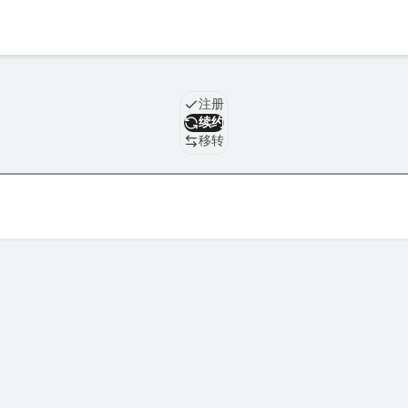
域名
注册
续约
移转