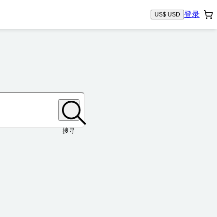
登录
US$ USD
搜寻