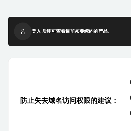
登入 后即可查看目前须要续约的产品。
防止失去域名访问权限的建议：