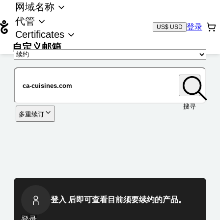
网域名称
代管
登录
US$ USD
Certificates
自定义邮箱
域名
搜寻
多重续订
登入 后即可查看目前须要续约的产品。
登录