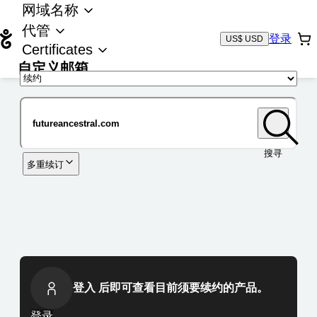
网域名称
代管
登录
US$ USD
Certificates
自定义邮箱
域名
搜寻
多重续订
登入 后即可查看目前须要续约的产品。
登录