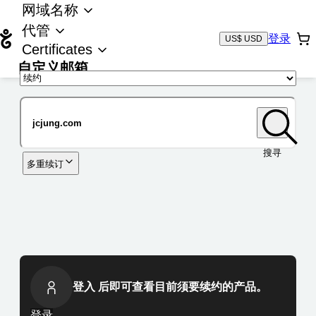
网域名称
代管
登录
US$ USD
Certificates
自定义邮箱
域名
搜寻
多重续订
登入 后即可查看目前须要续约的产品。
登录