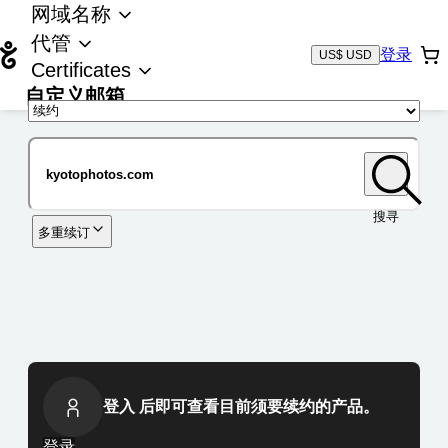
网域名称
代管
登录
US$ USD
Certificates
自定义邮箱
域名
搜寻
多重续订
登入 后即可查看目前须要续约的产品。
登录