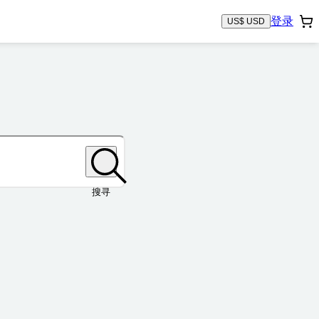
登录
US$ USD
搜寻