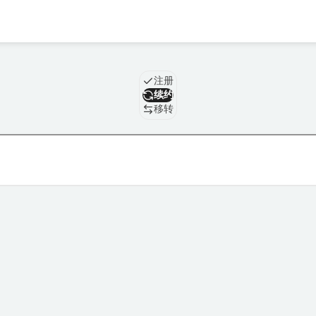
域名
注册
续约
移转