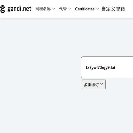
自定义邮箱
网域名称
代管
Certificates
多重续订