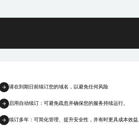
请在到期日前续订您的域名，以避免任何风险
启用自动续订：可避免疏忽并确保您的服务持续运行。
续订多年：可简化管理、提升安全性，并有时更具成本效益