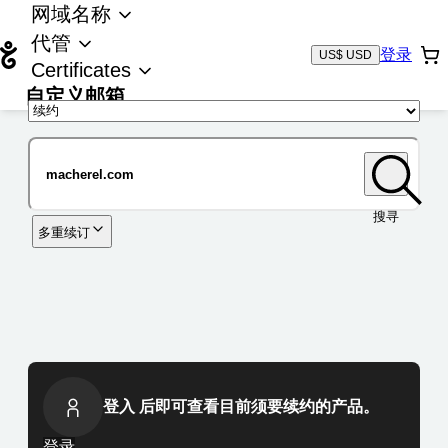
网域名称
代管
登录
US$ USD
Certificates
自定义邮箱
域名
搜寻
多重续订
登入 后即可查看目前须要续约的产品。
登录