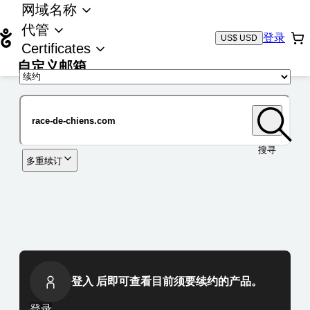
网域名称
代管
登录
US$ USD
Certificates
自定义邮箱
域名
搜寻
多重续订
登入 后即可查看目前须要续约的产品。
登录