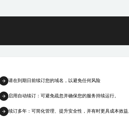
请在到期日前续订您的域名，以避免任何风险
启用自动续订：可避免疏忽并确保您的服务持续运行。
续订多年：可简化管理、提升安全性，并有时更具成本效益