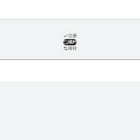
域名
注册
续约
移转