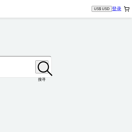
登录
US$ USD
搜寻