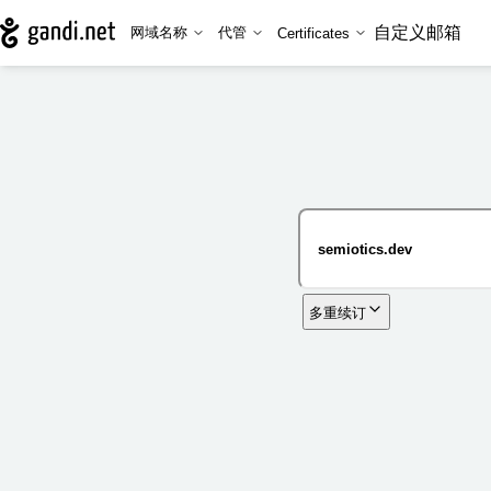
自定义邮箱
网域名称
代管
Certificates
多重续订