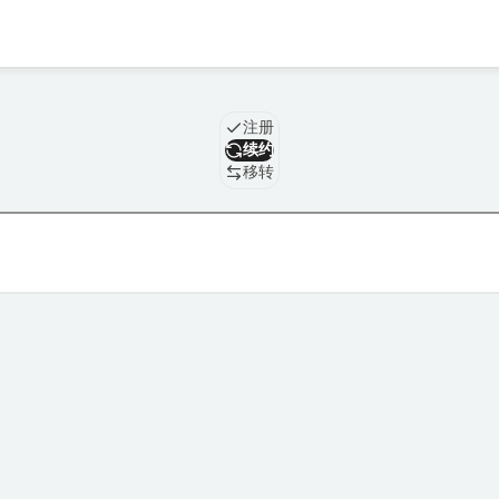
域名
注册
续约
移转