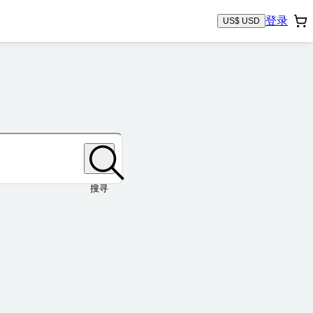
登录
US$ USD
搜寻