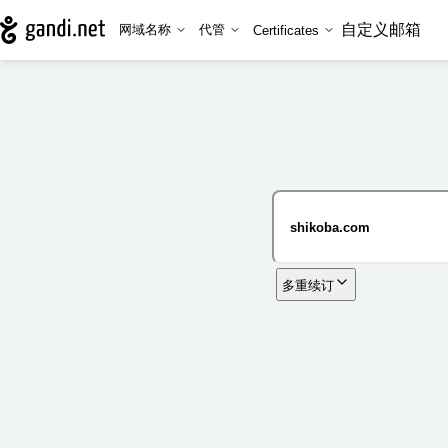
自定义邮箱
网域名称
代管
Certificates
多重续订