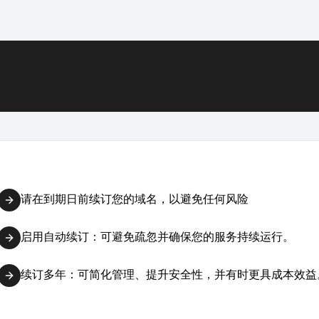
请在到期日前续订您的域名，以避免任何风险
启用自动续订：可避免疏忽并确保您的服务持续运行。
续订多年：可简化管理、提升安全性，并有时更具成本效益