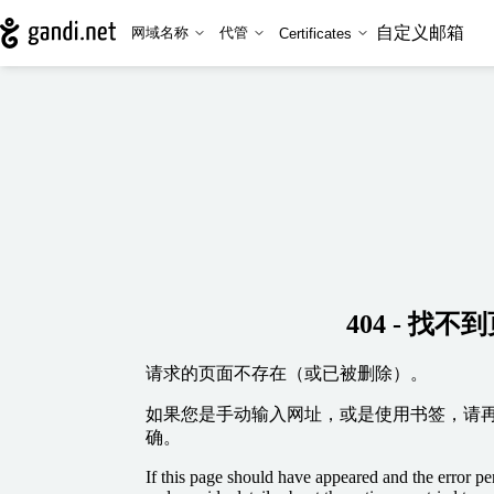
自定义邮箱
网域名称
代管
Certificates
404 - 找不
请求的页面不存在（或已被删除）。
如果您是手动输入网址，或是使用书签，请
确。
If this page should have appeared and the error per