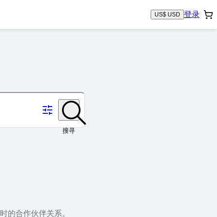
登录
US$ USD
搜寻
时的合作伙伴关系。