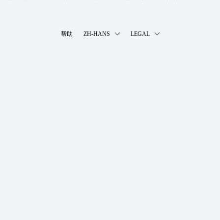
帮助
ZH-HANS
LEGAL