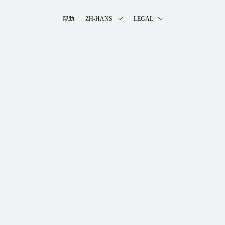
帮助
ZH-HANS
LEGAL