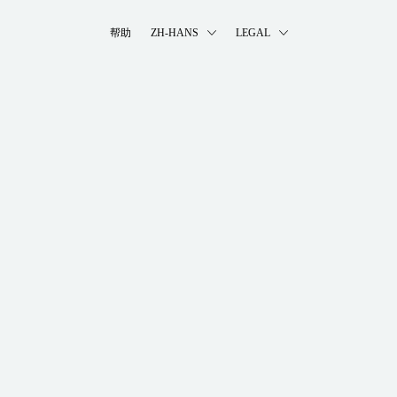
帮助
ZH-HANS
LEGAL