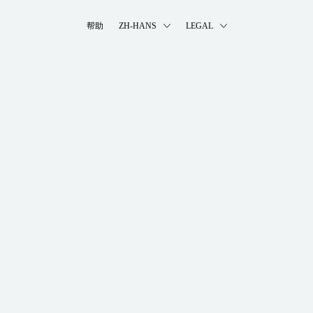
帮助
ZH-HANS
LEGAL