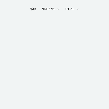
帮助
ZH-HANS
LEGAL