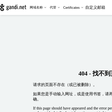
自定义邮箱
网域名称
代管
Certificates
404 - 找不
请求的页面不存在（或已被删除）。
如果您是手动输入网址，或是使用书签，请
确。
If this page should have appeared and the error per