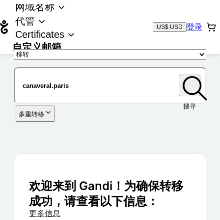
网域名称
代管
登录
US$ USD
Certificates
自定义邮箱
域名
搜寻
多重转移
欢迎来到 Gandi！为确保转移
成功，请查看以下信息：
更多信息