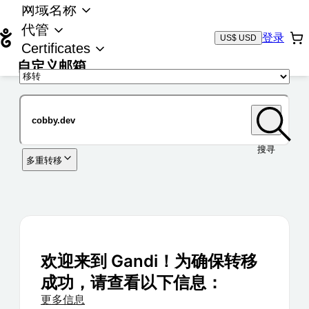
网域名称
代管
登录
US$ USD
Certificates
自定义邮箱
域名
搜寻
多重转移
欢迎来到 Gandi！为确保转移
成功，请查看以下信息：
更多信息