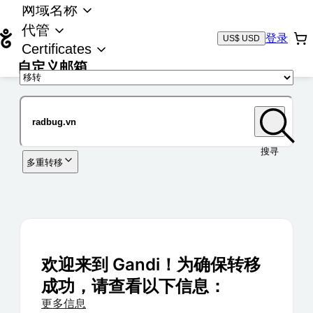
网域名称
代管
登录
US$ USD
Certificates
自定义邮箱
域名
搜寻
多重转移
欢迎来到 Gandi！为确保转移
成功，请查看以下信息：
更多信息