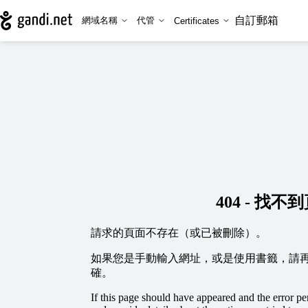
自訂郵箱
網域名稱
代管
Certificates
404 - 找不
請求的頁面不存在（或已被刪除）。
如果您是手動輸入網址，或是使用書籤，請
確。
If this page should have appeared and the error per