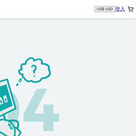
登入
US$ USD