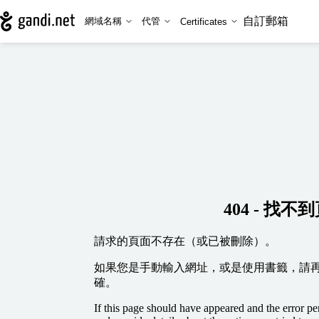
自訂郵箱
網域名稱
代管
Certificates
404 - 找不
請求的頁面不存在（或已被刪除）。
如果您是手動輸入網址，或是使用書籤，請
確。
If this page should have appeared and the error per