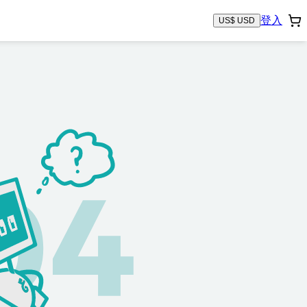
登入
US$ USD