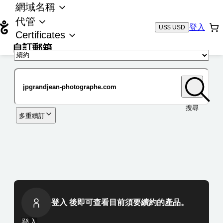
網域名稱
代管
登入
US$ USD
Certificates
自訂郵箱
域名
搜尋
多重續訂
登入 後即可查看目前須要續約的產品。
登入