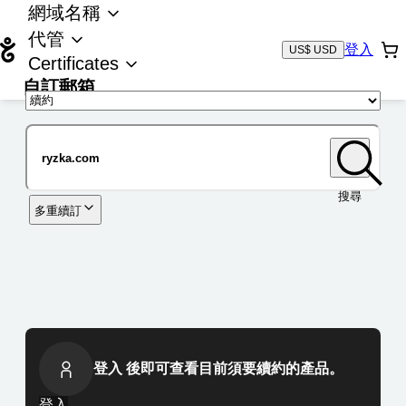
網域名稱
代管
登入
US$ USD
Certificates
自訂郵箱
域名
搜尋
多重續訂
登入 後即可查看目前須要續約的產品。
登入