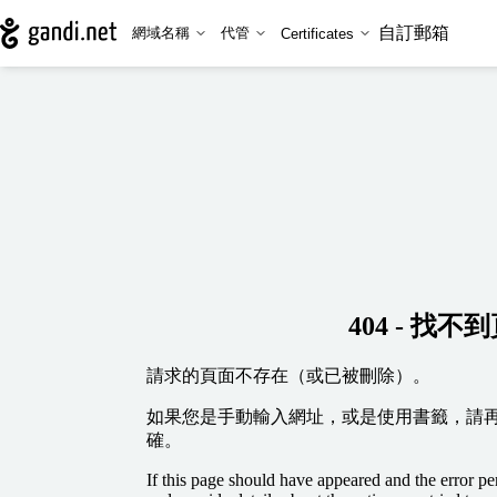
自訂郵箱
網域名稱
代管
Certificates
404 - 找不
請求的頁面不存在（或已被刪除）。
如果您是手動輸入網址，或是使用書籤，請
確。
If this page should have appeared and the error per