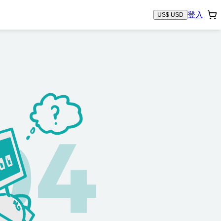
登入
US$ USD