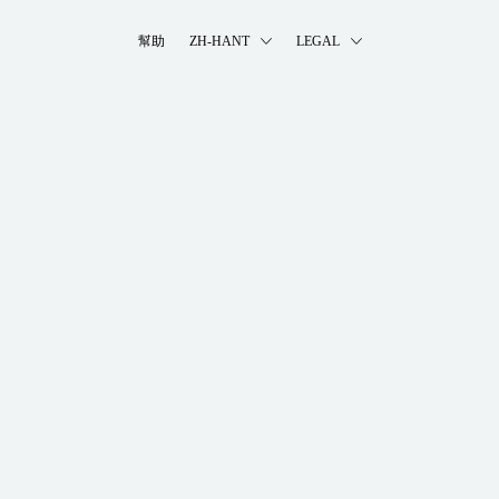
幫助
ZH-HANT
LEGAL