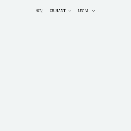
幫助
ZH-HANT
LEGAL