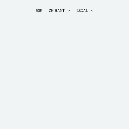
幫助
ZH-HANT
LEGAL