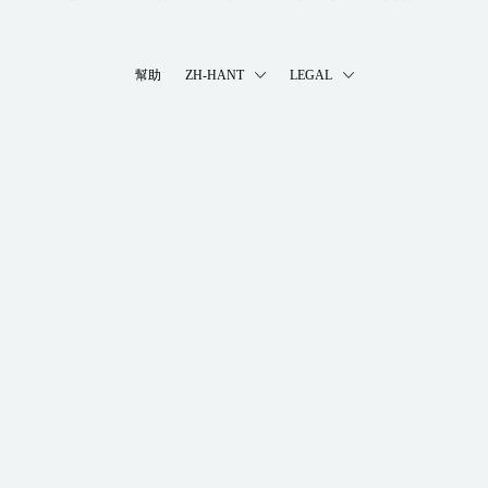
幫助
ZH-HANT
LEGAL