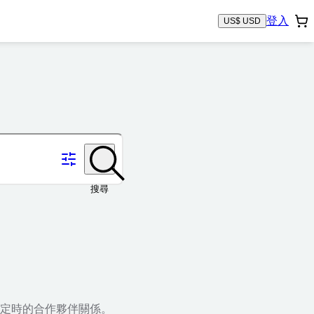
登入
US$ USD
搜尋
定時的合作夥伴關係。