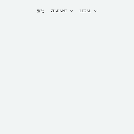
幫助
ZH-HANT
LEGAL