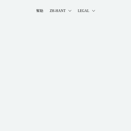
幫助
ZH-HANT
LEGAL