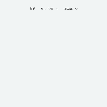
幫助
ZH-HANT
LEGAL