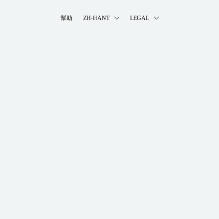
幫助
ZH-HANT
LEGAL