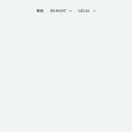
幫助
ZH-HANT
LEGAL