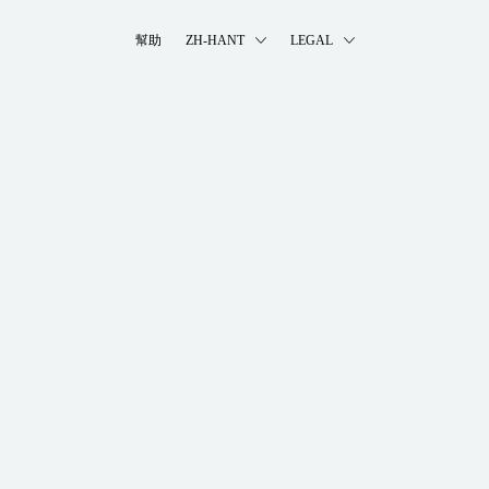
幫助
ZH-HANT
LEGAL