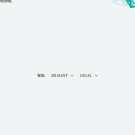
erform.
幫助
ZH-HANT
LEGAL