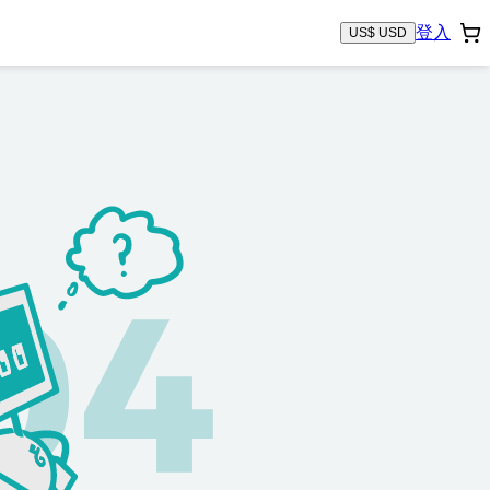
登入
US$ USD