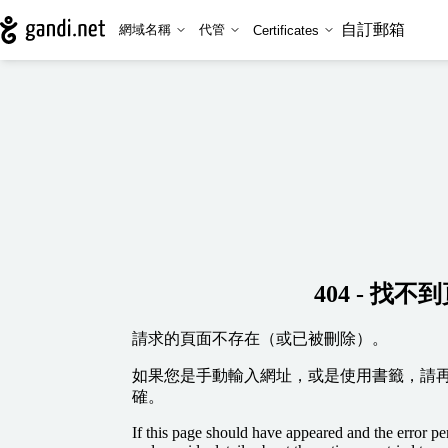
自訂郵箱
網域名稱
代管
Certificates
404 - 找不
請求的頁面不存在（或已被刪除）。
如果您是手動輸入網址，或是使用書籤，請
確。
If this page should have appeared and the error per