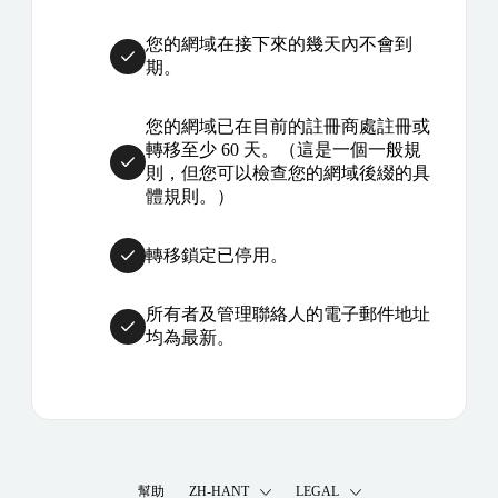
您的網域在接下來的幾天內不會到
期。
您的網域已在目前的註冊商處註冊或
轉移至少 60 天。（這是一個一般規
則，但您可以檢查您的網域後綴的具
體規則。）
轉移鎖定已停用。
所有者及管理聯絡人的電子郵件地址
均為最新。
幫助
ZH-HANT
LEGAL