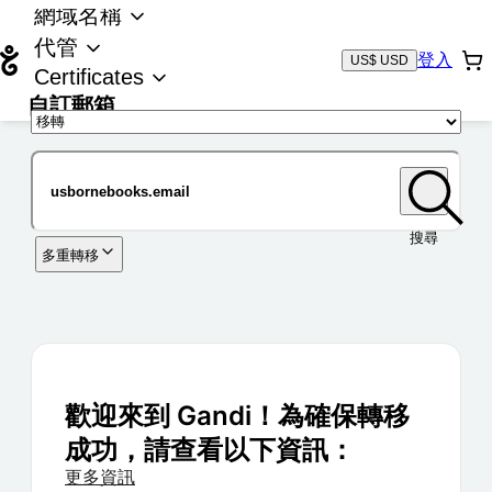
網域名稱
代管
登入
US$ USD
Certificates
自訂郵箱
域名
搜尋
多重轉移
歡迎來到 Gandi！為確保轉移
成功，請查看以下資訊：
更多資訊