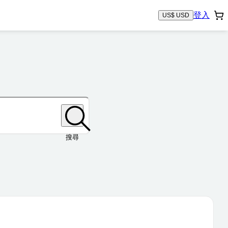
登入
US$ USD
搜尋