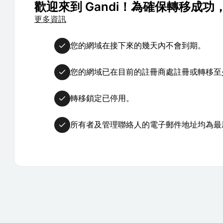
歡迎來到 Gandi！為確保轉移成
更多資訊
您的網域在接下來的幾天內不會到期。
您的網域已在目前的註冊商處註冊或轉移至少
轉移鎖定已停用。
所有者及管理聯絡人的電子郵件地址均為最