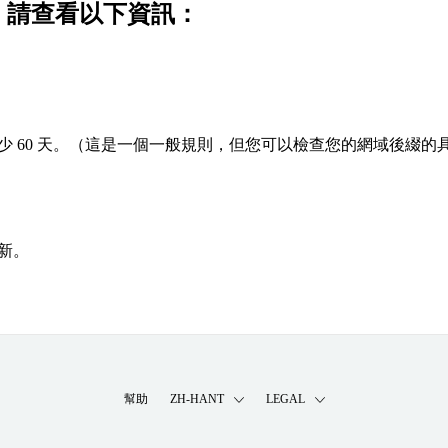
功，請查看以下資訊：
 60 天。（這是一個一般規則，但您可以檢查您的網域後綴的
新。
幫助
ZH-HANT
LEGAL