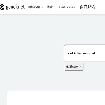
自訂郵箱
網域名稱
代管
Certificates
多重轉移