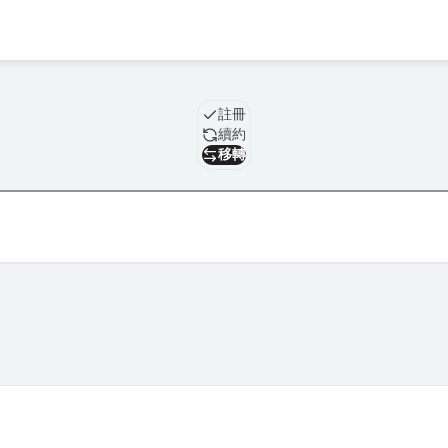
域名
註冊
續約
移轉