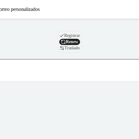
orreo personalizados
Nombre de dominio
Registrar
Renew
Traslado