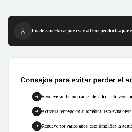
Puede conectarse para ver si tiene productos por 
Consejos para evitar perder el a
Renueve su dominio antes de la fecha de vencimi
Active la renovación automática: esto evita olvid
Renueve por varios años: esto simplifica la gest