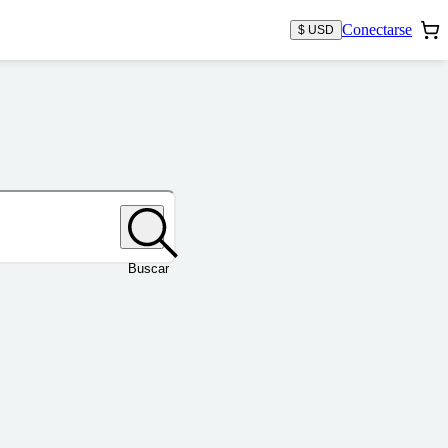
Conectarse
$ USD
Buscar