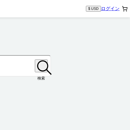
ログイン
$ USD
検索