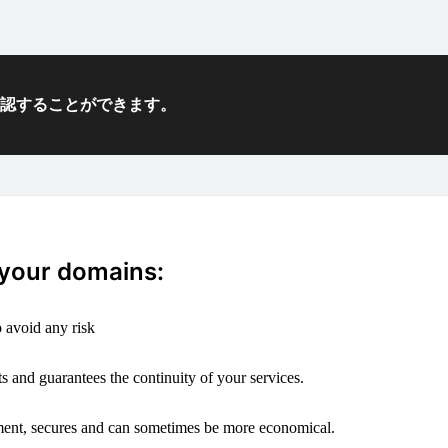
確認することができます。
 your domains:
 avoid any risk
s and guarantees the continuity of your services.
ement, secures and can sometimes be more economical.