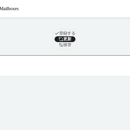
Mailboxes
ドメイン
登録する
更新
移管