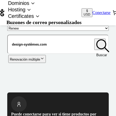
Dominios
Hosting
$
Conectarse
USD
Certificates
Buzones de correo personalizados
Nombre de dominio
Buscar
Renovación múltiple
Puede conectarse para ver si tiene productos por