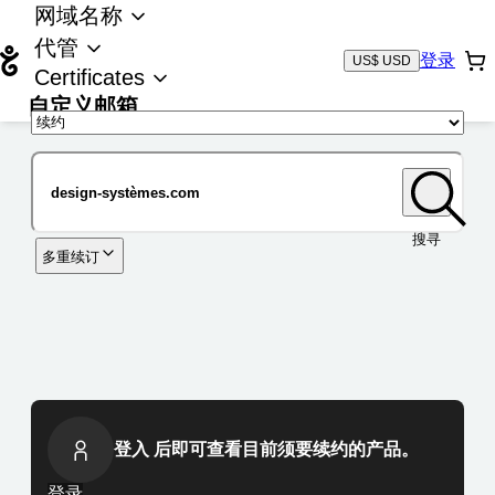
网域名称
代管
登录
US$ USD
Certificates
自定义邮箱
域名
搜寻
多重续订
登入 后即可查看目前须要续约的产品。
登录