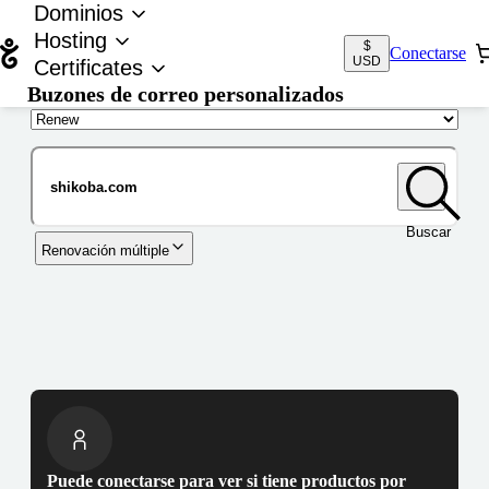
Dominios
Hosting
$
Conectarse
USD
Certificates
Buzones de correo personalizados
Nombre de dominio
Buscar
Renovación múltiple
Puede conectarse para ver si tiene productos por