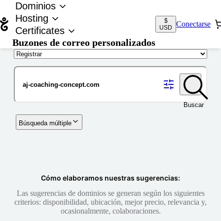
Dominios
Hosting
$
Conectarse
USD
Certificates
Buzones de correo personalizados
Nombre de dominio
Buscar
Búsqueda múltiple
Cómo elaboramos nuestras sugerencias:
Las sugerencias de dominios se generan según los siguientes
criterios: disponibilidad, ubicación, mejor precio, relevancia y,
ocasionalmente, colaboraciones.