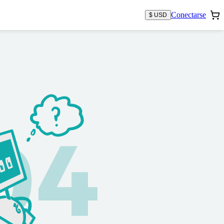
Conectarse
$ USD