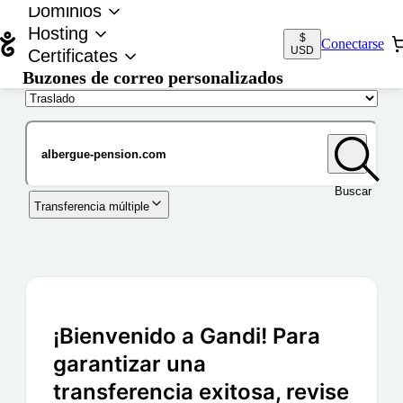
Dominios
Hosting
$
Conectarse
USD
Certificates
Buzones de correo personalizados
Nombre de dominio
Buscar
Transferencia múltiple
¡Bienvenido a Gandi! Para
garantizar una
transferencia exitosa, revise