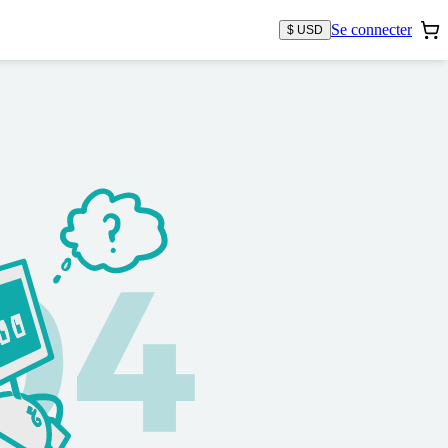
Se connecter
$ USD