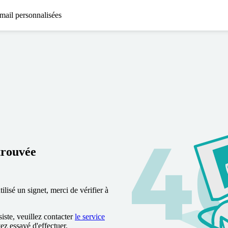
mail personnalisées
trouvée
lisé un signet, merci de vérifier à
siste, veuillez contacter
le service
vez essayé d'effectuer.