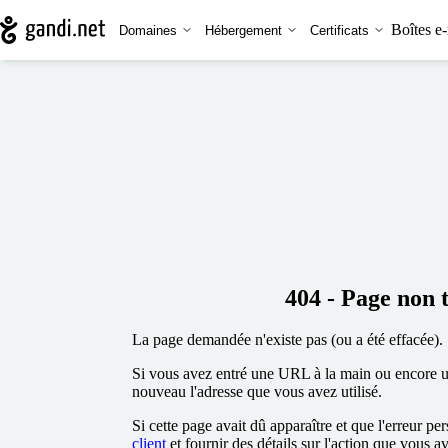
Boîtes e-
Domaines
Hébergement
Certificats
404 - Page non 
La page demandée n'existe pas (ou a été effacée).
Si vous avez entré une URL à la main ou encore uti
nouveau l'adresse que vous avez utilisé.
Si cette page avait dû apparaître et que l'erreur per
client
et fournir des détails sur l'action que vous a