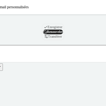
mail personnalisées
Nom de domaine
Enregistrer
Renouveler
Transférer