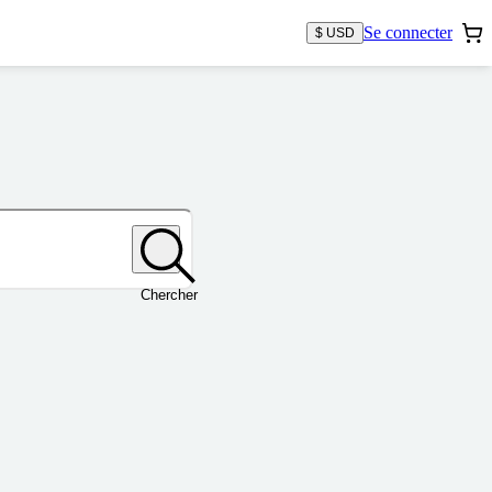
Se connecter
$ USD
Chercher