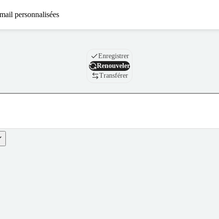
mail personnalisées
Nom de domaine
Enregistrer
Renouveler
Transférer