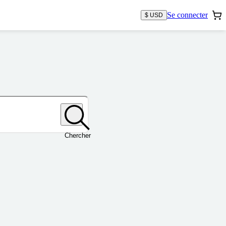
Se connecter
$ USD
Chercher