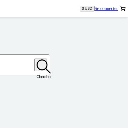
Se connecter
$ USD
Chercher