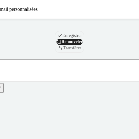
mail personnalisées
Nom de domaine
Enregistrer
Renouveler
Transférer